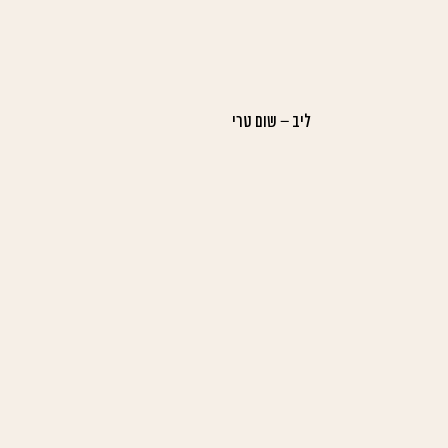
ליב – שום טרי