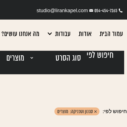
studio@lirankapel.com
054-454-7265
עמוד הבית
אודות
עבודות
מה אנחנו עושים?
חיפוש לפי
חיפוש לפי:
×
סגנון וטכניקה
:
מוצרים