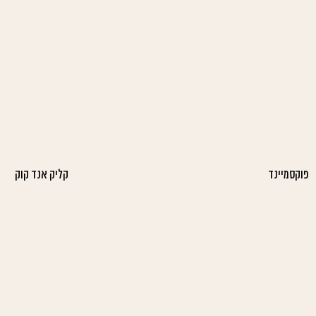
פוקסמיינד
קליק אנד קוק