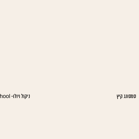
סמסונג קיץ
ניקול ויולו- Back to school