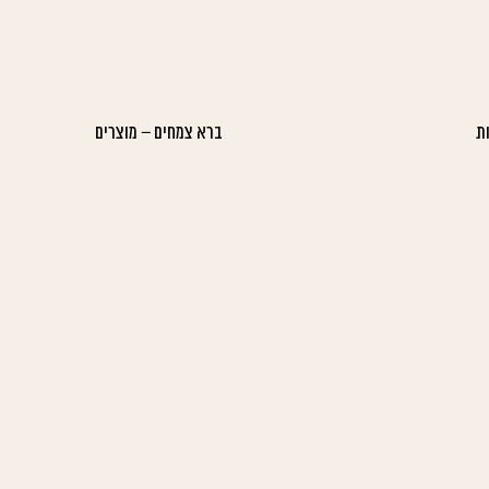
ת
ברא צמחים – מוצרים