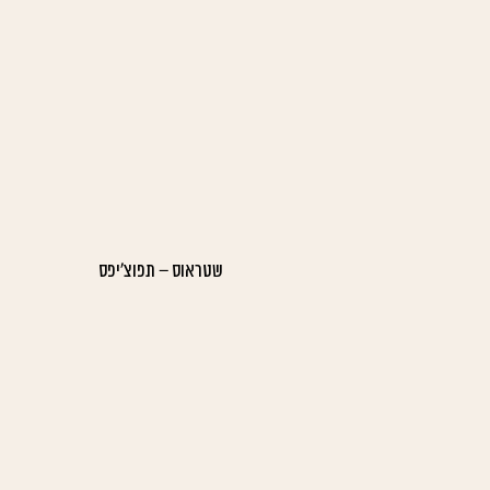
שטראוס – תפוצ'יפס