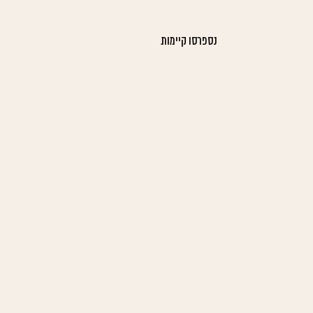
נספרסו קיימות