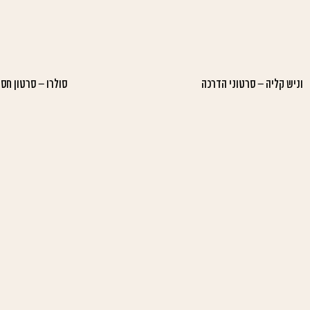
וניש קליה – סרטוני הדרכה
סולרו – סרטון חסו