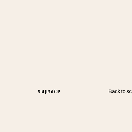
יופלה און טופ