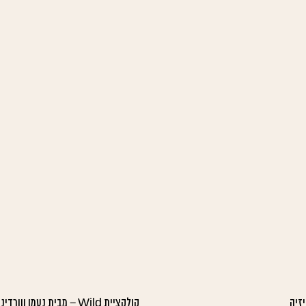
זיה
קולקציית Wild – מבית נעמן ווורדינון