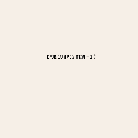
ליב – ממרחי גבינה טבעוניים