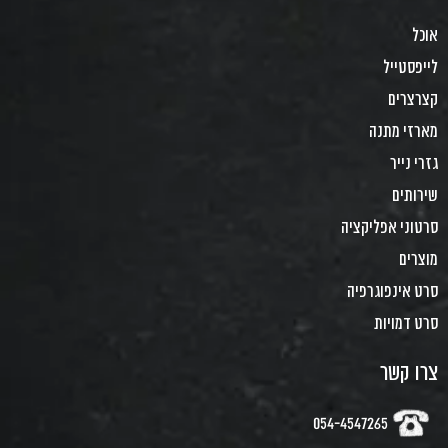
אוכל
לייפסטייל
קצרצרים
מארזי מתנה
גזרי נייר
שירותים
סרטוני אפליקציה
מוצרים
סרט אינפוגרפיה
סרט דמויות
צרו קשר
054-4547265