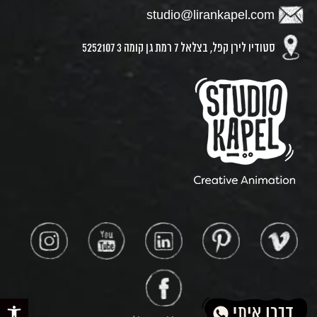
studio@lirankapel.com
סטודיו לירן קפל, בצלאל 7 רמת גן קומה 3 5252107
פתח סר