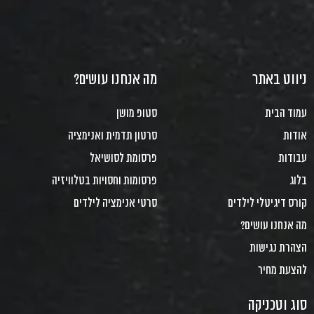
ניווט באתר
מה אנחנו עושים?
עמוד הבית
סטופ מושן
אודות
סרטון תדמית ואנימציה
עבודות
פרסומת לסושיאל
בלוג
פרסומות וחסויות בטלוויזיה
קורס דיגיטלי לילדים
סרטי אנימציה לילדים
מה אנחנו עושים?
הצהרת נגישות
להצעת מחיר
סוג וטכניקה