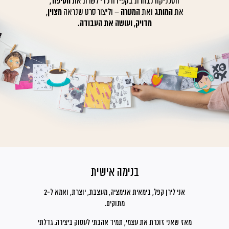
הטכניקה נבחרת בקפידה כדי לשרת את
הסיפור,
את
המותג
ואת
המטרה
– וליצור סרט שנראה
מצוין,
מדויק, ועושה את העבודה.
בנימה אישית
אני לירן קפל, בימאית אנימציה, מעצבת, יוצרת, ואמא ל-2
מתוקים.
מאז שאני זוכרת את עצמי, תמיד אהבתי לעסוק ביצירה. גדלתי