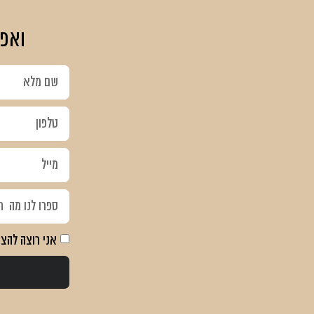
ואפ
אני רוצה להצט