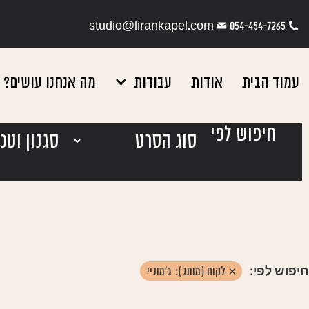
studio@lirankapel.com
054-454-7265
עמוד הבית
אודות
עבודות
מה אנחנו עושים?
חיפוש לפי
חיפוש לפי:
×
לקוח (מותג)
:
ג'מוניי