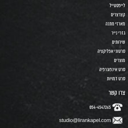
לייפסטייל
קצרצרים
מארזי מתנה
גזרי נייר
שירותים
סרטוני אפליקציה
מוצרים
סרט אינפוגרפיה
סרט דמויות
צרו קשר
054-4547265
studio@lirankapel.com