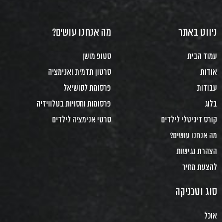
ניווט באתר
מה אנחנו עושים?
עמוד הבית
סטופ מושן
אודות
סרטון תדמית ואנימציה
עבודות
פרסומת לסושיאל
בלוג
פרסומות וחסויות בטלוויזיה
קורס דיגיטלי לילדים
סרטי אנימציה לילדים
מה אנחנו עושים?
הצהרת נגישות
להצעת מחיר
סוג וטכניקה
אוכל