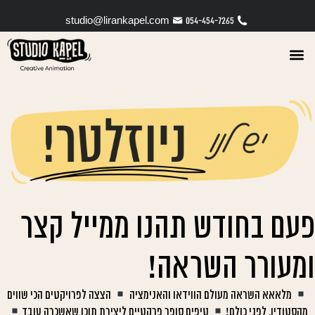
לתוכן
studio@lirankapel.com
054-454-7265
פעם בחודש תהנו ממייל קצר
ומעורר השראה!
מלאאא השראה מעולם הווידאו והאנימציה
הצצה לפרויקטים הכי שווים
מהסטודיו, לפני כולם!
טיפים סופר פרקטיים ליצירת תוכן שאשכרה עובד