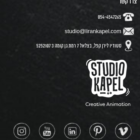
צרו קשר
054-4547265
studio@lirankapel.com
סטודיו לירן קפל, בצלאל 7 רמת גן קומה 3 5252107